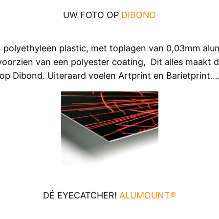
UW FOTO OP
DIBOND
n polyethyleen plastic, met toplagen van 0,03mm alu
oorzien van een polyester coating, Dit alles maakt da
op Dibond. Uiteraard voelen Artprint en Barietprint…
DÉ EYECATCHER!
ALUMOUNT®