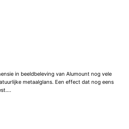
mensie in beeldbeleving van Alumount nog vele
atuurlijke metaalglans. Een effect dat nog eens
est….