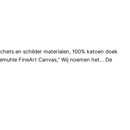
 schets en schilder materialen, 100% katoen doek
hnemuhle FineArt Canvas,” Wij noemen het… De