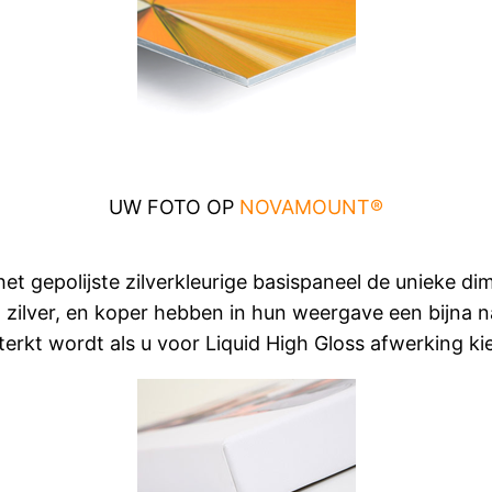
UW FOTO OP
NOVAMOUNT®
et gepolijste zilverkleurige basispaneel de unieke di
, zilver, en koper hebben in hun weergave een bijna n
terkt wordt als u voor Liquid High Gloss afwerking ki