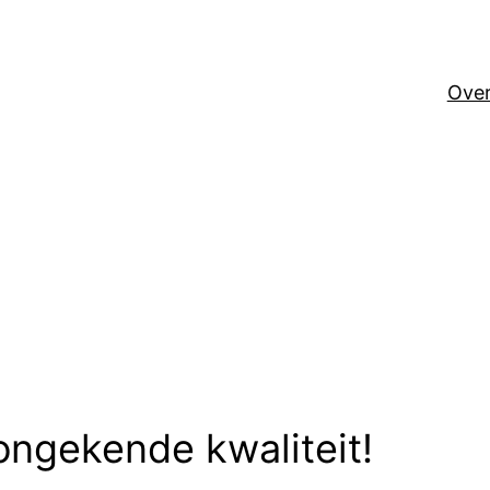
Over
 ongekende kwaliteit!