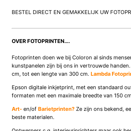
BESTEL DIRECT EN GEMAKKELIJK UW FOTOPR
OVER FOTOPRINTEN….
Fotoprinten doen we bij Coloron al sinds mense
kunstpanelen zijn bij ons in vertrouwde handen.
cm, tot een lengte van 300 cm.
Lambda Fotopri
Epson digitale inkjetprint, met een standaard 
formaten met een maximale breedte van 150 cm
Art-
en/of
Barietprinten?
Ze zijn ons bekend, e
beste materialen.
Ontwerpers c.q. interieurinrichters maar ook be