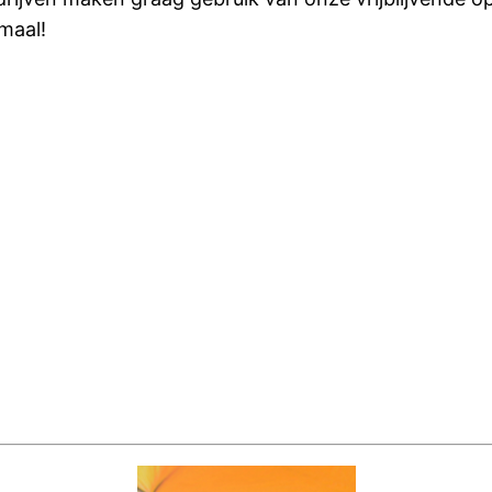
emaal!