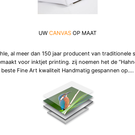
UW
CANVAS
OP MAAT
hle, al meer dan 150 jaar producent van traditionele
gemaakt voor inktjet printing. zij noemen het de “Ha
beste Fine Art kwaliteit Handmatig gespannen op….