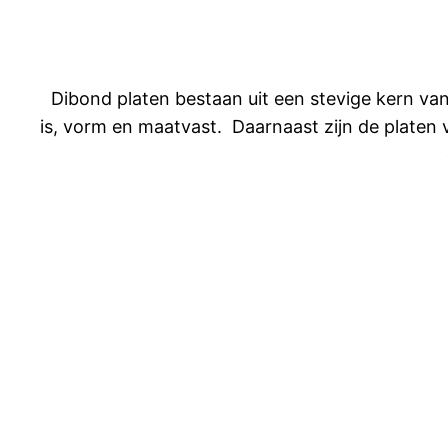
Dibond platen bestaan uit een stevige kern va
is, vorm en maatvast. Daarnaast zijn de platen v