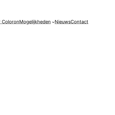
 Coloron
Mogelijkheden
Nieuws
Contact