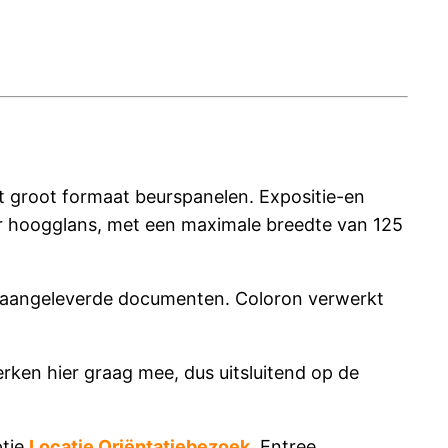
t groot formaat beurspanelen. Expositie-en
uper hoogglans, met een maximale breedte van 125
uw aangeleverde documenten. Coloron verwerkt
rken hier graag mee, dus uitsluitend op de
ptie
Locatie Oriëntatiebezoek.
Entree,