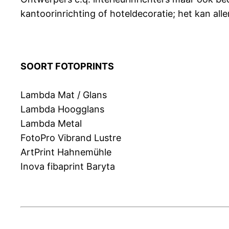
kantoorinrichting of hoteldecoratie; het kan all
SOORT FOTOPRINTS
Lambda Mat / Glans
Lambda Hoogglans
Lambda Metal
FotoPro Vibrand Lustre
ArtPrint Hahnemühle
Inova fibaprint Baryta