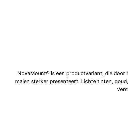
NovaMount® is een productvariant, die door h
malen sterker presenteert. Lichte tinten, goud
vers