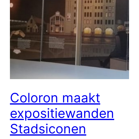
Coloron maakt
expositiewanden
Stadsiconen