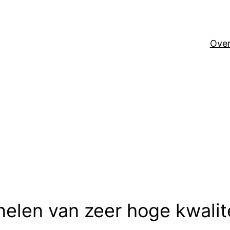
Over
elen van zeer hoge kwalite