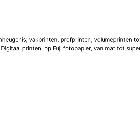
nheugenis; vakprinten, profprinten, volumeprinten to
 Digitaal printen, op Fuji fotopapier, van mat tot s