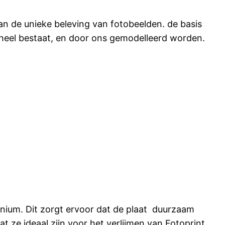
n de unieke beleving van fotobeelden. de basis
heel bestaat, en door ons gemodelleerd worden.
inium. Dit zorgt ervoor dat de plaat duurzaam
t ze ideaal zijn voor het verlijmen van Fotoprint