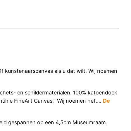
 Of kunstenaarscanvas als u dat wilt. Wij noemen
 schets- en schildermaterialen. 100% katoendoek
nemühle FineArt Canvas,” Wij noemen het.…
De
beeld gespannen op een 4,5cm Museumraam.