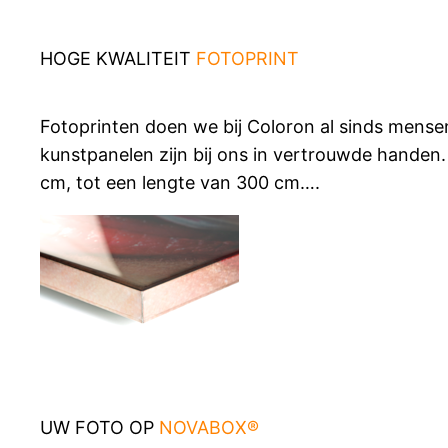
HOGE KWALITEIT
FOTOPRINT
Fotoprinten doen we bij Coloron al sinds mense
kunstpanelen zijn bij ons in vertrouwde handen.
cm, tot een lengte van 300 cm….
UW FOTO OP
NOVABOX®