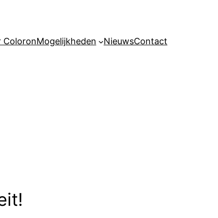
 Coloron
Mogelijkheden
Nieuws
Contact
it!