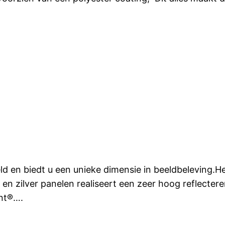
d en biedt u een unieke dimensie in beeldbeleving.He
n zilver panelen realiseert een zeer hoog reflecter
unt®….