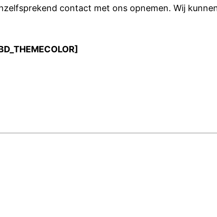
vanzelfsprekend contact met ons opnemen. Wij kunne
BD_THEMECOLOR]