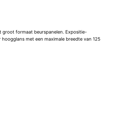
t groot formaat beurspanelen. Expositie-
uper hoogglans met een maximale breedte van 125