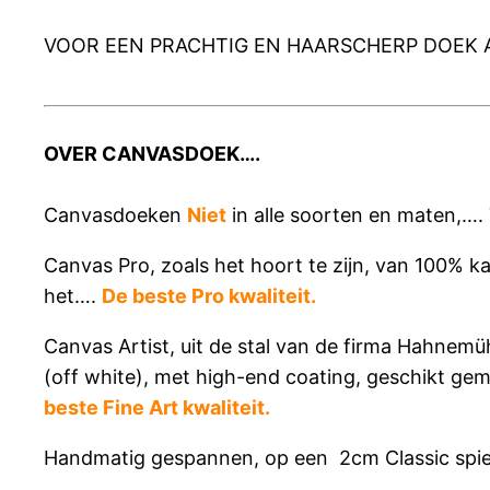
VOOR EEN PRACHTIG EN HAARSCHERP DOEK 
OVER CANVASDOEK….
Canvasdoeken
Niet
in alle soorten en maten,….
Canvas Pro, zoals het hoort te zijn, van 100% ka
het….
De beste Pro kwaliteit.
Canvas Artist, uit de stal van de firma Hahnemü
(off white), met high-end coating, geschikt ge
beste Fine Art kwaliteit.
Handmatig gespannen, op een 2cm Classic spie