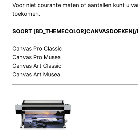
Voor niet courante maten of aantallen kunt u 
toekomen.
SOORT [BD_THEMECOLOR]CANVASDOEKEN[/
Canvas Pro Classic
Canvas Pro Musea
Canvas Art Classic
Canvas Art Musea