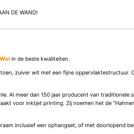
AAN DE WAND!
Wel
in de beste kwaliteiten.
toen, zuiver wit met een fijne oppervlaktestructuur.
hle. Al meer dan 150 jaar producent van traditionele
maakt voor inktjet printing. Zij noemen het de “Hah
raam inclusief een ophangset, of met doorlopend 